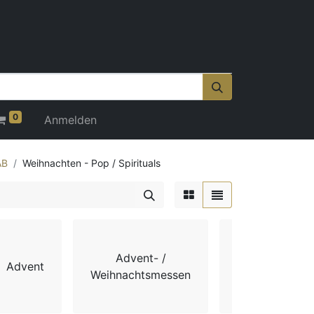
0
Anmelden
AB
Weihnachten - Pop / Spirituals
Advent- /
Advent
Chorbücher
Weihnachtsmessen