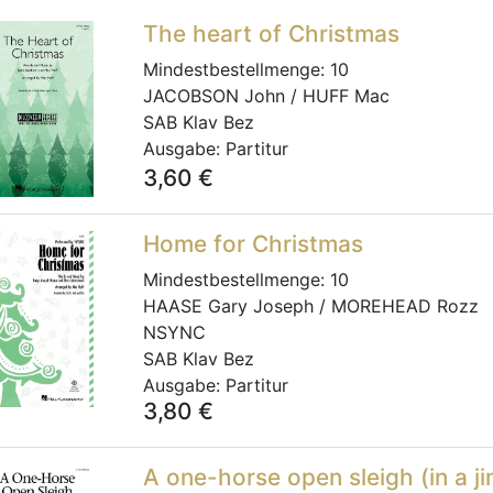
The heart of Christmas
Mindestbestellmenge:
10
JACOBSON John / HUFF Mac
SAB Klav Bez
Ausgabe:
Partitur
3,60
€
Home for Christmas
Mindestbestellmenge:
10
HAASE Gary Joseph / MOREHEAD Rozz
NSYNC
SAB Klav Bez
Ausgabe:
Partitur
3,80
€
A one-horse open sleigh (in a j