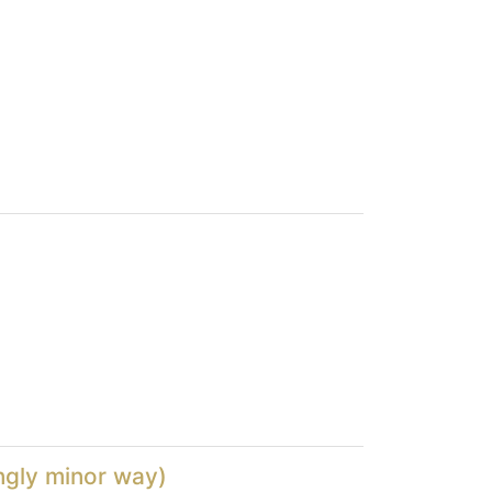
ingly minor way)