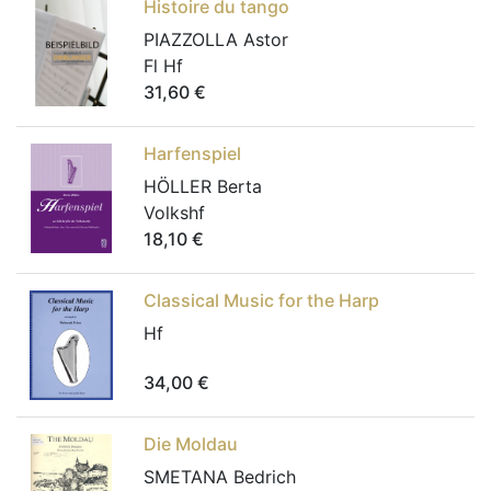
Histoire du tango
PIAZZOLLA Astor
Fl Hf
31,60
€
Harfenspiel
HÖLLER Berta
Volkshf
18,10
€
Classical Music for the Harp
Hf
34,00
€
Die Moldau
SMETANA Bedrich