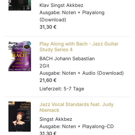
Klav Singst Akkbez
Ausgabe:
Noten + Playalong
(Download)
31,30
€
Play Along with Bach - Jazz Guitar
Study Series 4
BACH Johann Sebastian
2Git
Ausgabe:
Noten + Audio (Download)
21,60
€
Lieferzeit: 5-7 Tage
Jazz Vocal Standards feat. Judy
Niemack
Singst Akkbez
Ausgabe:
Noten + Playalong-CD
31,30
€