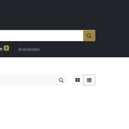
0
Anmelden