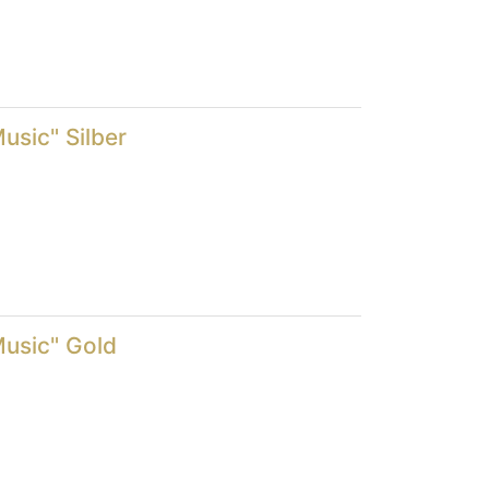
usic" Silber
Music" Gold