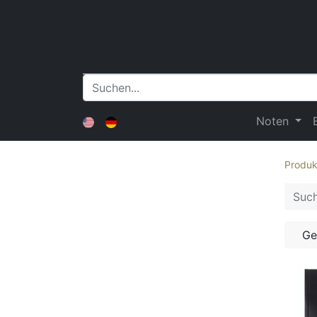
Noten
Produk
Ge