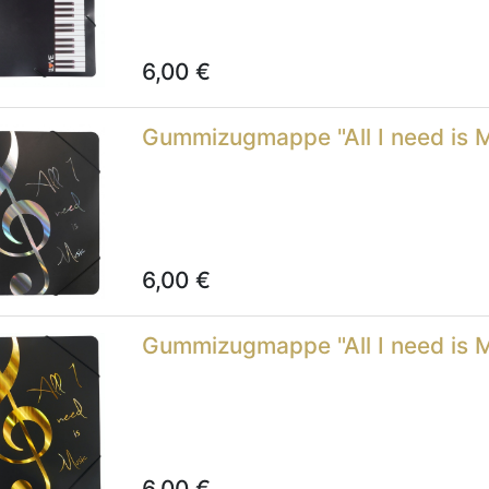
6,00
€
Gummizugmappe "All I need is M
6,00
€
Gummizugmappe "All I need is 
6,00
€