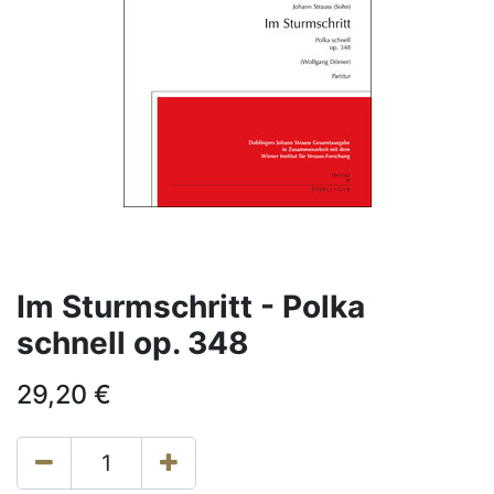
Im Sturmschritt - Polka
schnell op. 348
29,20
€