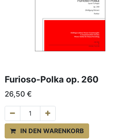
Furioso-Polka op. 260
26,50
€
IN DEN WARENKORB