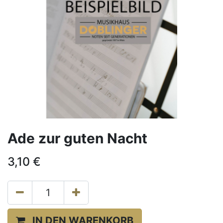
Ade zur guten Nacht
3,10
€
IN DEN WARENKORB