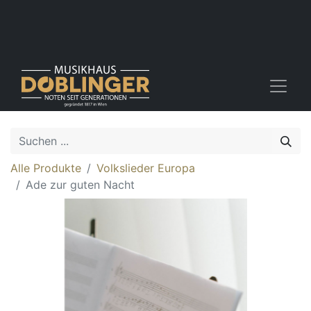
Alle Produkte
Volkslieder Europa
Ade zur guten Nacht