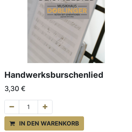
Handwerksburschenlied
3,30
€
IN DEN WARENKORB