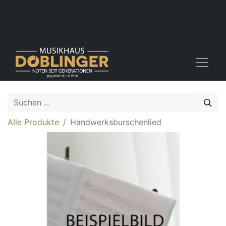
Alle Produkte
Handwerksburschenlied