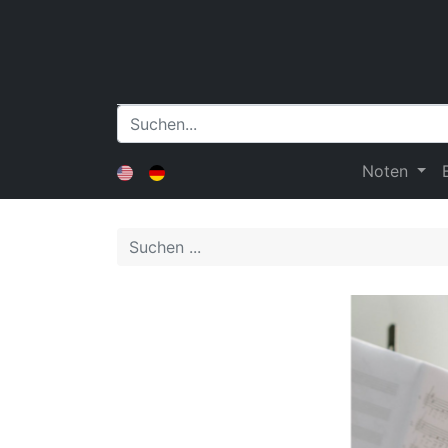
Noten