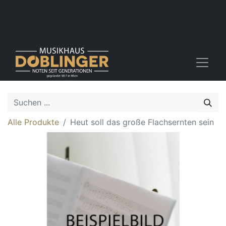
Alle Produkte
Heut soll das große Flachsernten sein