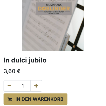
In dulci jubilo
3,60
€
IN DEN WARENKORB