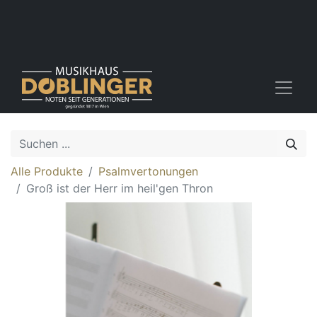
Alle Produkte
Psalmvertonungen
Groß ist der Herr im heil'gen Thron