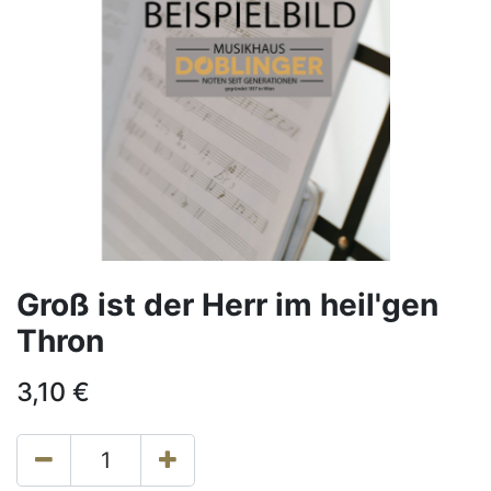
Groß ist der Herr im heil'gen
Thron
3,10
€