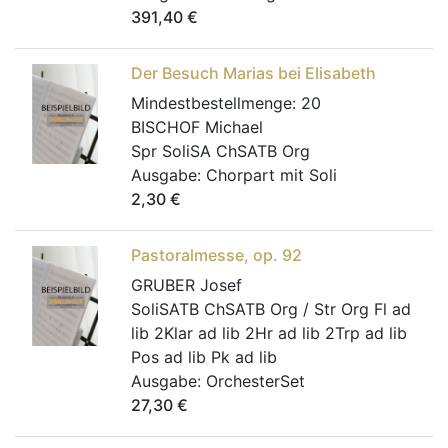
391,40
€
Der Besuch Marias bei Elisabeth
Mindestbestellmenge:
20
BISCHOF Michael
Spr SoliSA ChSATB Org
Ausgabe:
Chorpart mit Soli
2,30
€
Pastoralmesse, op. 92
GRUBER Josef
SoliSATB ChSATB Org / Str Org Fl ad
lib 2Klar ad lib 2Hr ad lib 2Trp ad lib
Pos ad lib Pk ad lib
Ausgabe:
OrchesterSet
27,30
€