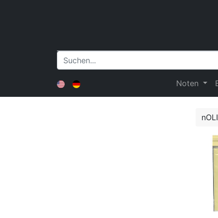
Noten