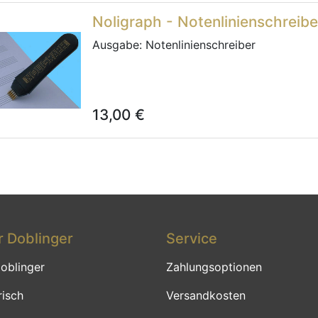
Noligraph - Notenlinienschreibe
Ausgabe:
Notenlinienschreiber
13,00
€
 Doblinger
Service
oblinger
Zahlungsoptionen
risch
Versandkosten