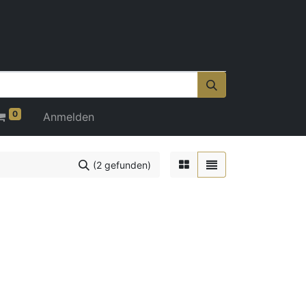
0
Anmelden
(2 gefunden)