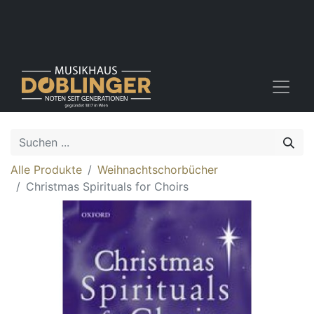
Alle Produkte
Weihnachtschorbücher
Christmas Spirituals for Choirs