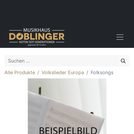
Alle Produkte
Volkslieder Europa
Folksongs