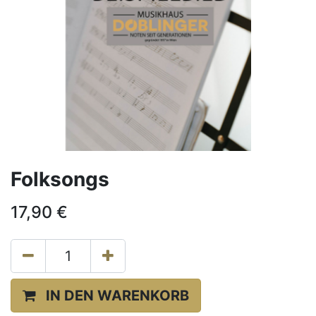
Folksongs
17,90
€
IN DEN WARENKORB