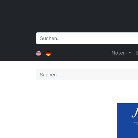
Noten