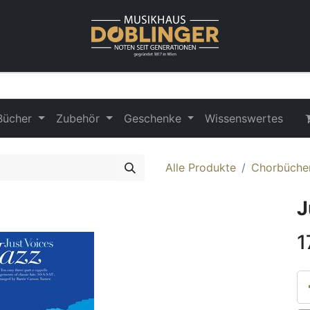
Bücher
Zubehör
Geschenke
Wissenswertes
Alle Produkte
Chorbüche
J
1