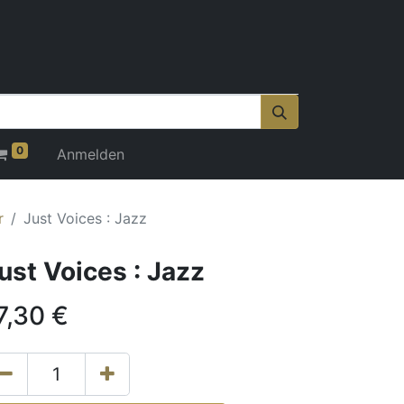
0
Anmelden
r
Just Voices : Jazz
ust Voices : Jazz
7,30
€