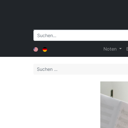
Noten