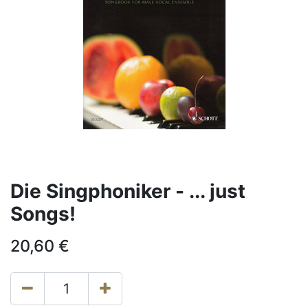
Die Singphoniker - ... just
Songs!
20,60
€