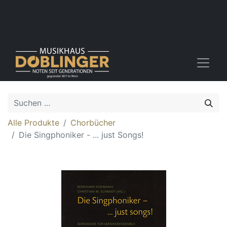
Alle Produkte
Chorbücher
Die Singphoniker - ... just Songs!