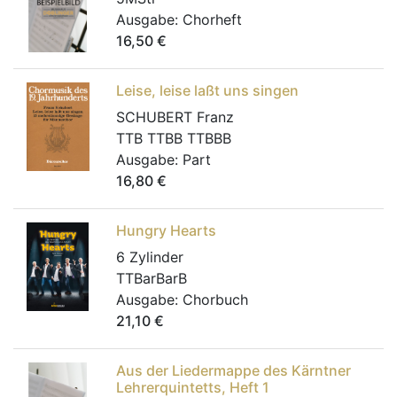
Ausgabe:
Chorheft
16,50
€
Leise, leise laßt uns singen
SCHUBERT Franz
TTB TTBB TTBBB
Ausgabe:
Part
16,80
€
Hungry Hearts
6 Zylinder
TTBarBarB
Ausgabe:
Chorbuch
21,10
€
Aus der Liedermappe des Kärntner
Lehrerquintetts, Heft 1