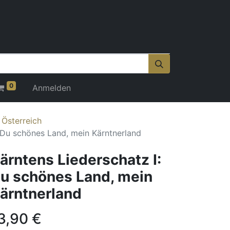
0
Anmelden
 Österreich
: Du schönes Land, mein Kärntnerland
ärntens Liederschatz I:
u schönes Land, mein
ärntnerland
3,90
€