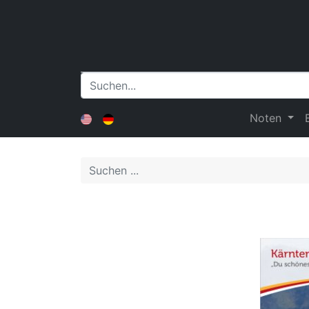
Noten