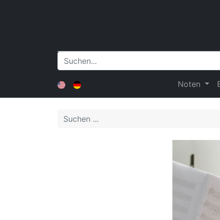
Noten