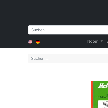
Noten