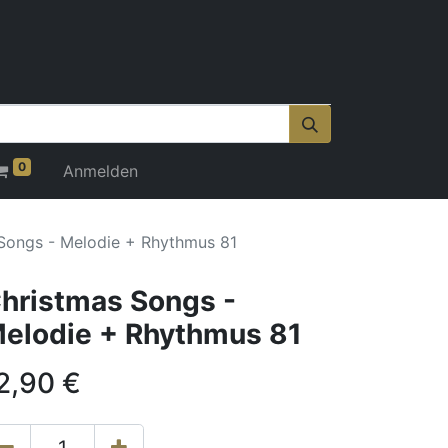
0
Anmelden
Songs - Melodie + Rhythmus 81
hristmas Songs -
elodie + Rhythmus 81
2,90
€