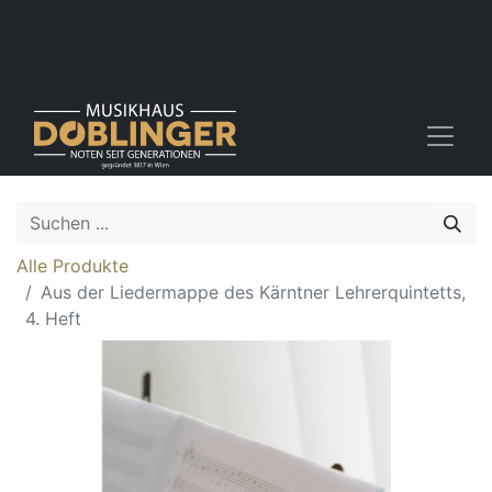
Alle Produkte
Aus der Liedermappe des Kärntner Lehrerquintetts,
4. Heft