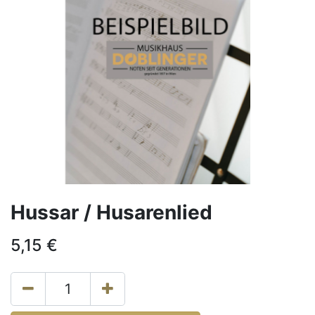
Hussar / Husarenlied
5,15
€