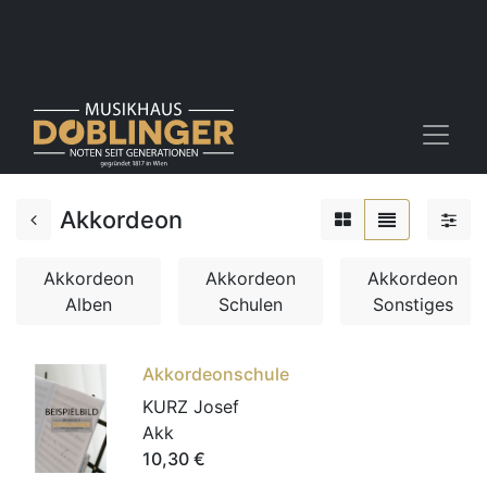
Akkordeon
Akkordeon
Akkordeon
Akkordeon
Alben
Schulen
Sonstiges
Akkordeonschule
KURZ Josef
Akk
10,30
€