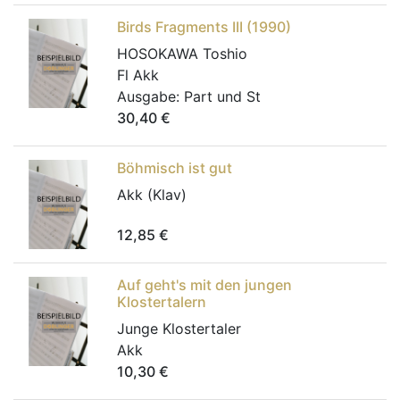
Birds Fragments III (1990)
HOSOKAWA Toshio
Fl Akk
Ausgabe:
Part und St
30,40
€
Böhmisch ist gut
Akk (Klav)
12,85
€
Auf geht's mit den jungen
Klostertalern
Junge Klostertaler
Akk
10,30
€