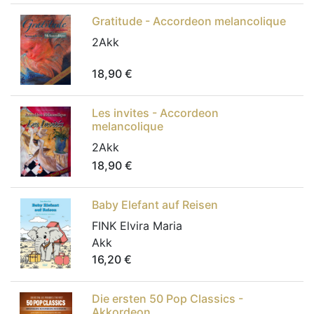
Gratitude - Accordeon melancolique
2Akk
18,90
€
Les invites - Accordeon
melancolique
2Akk
18,90
€
Baby Elefant auf Reisen
FINK Elvira Maria
Akk
16,20
€
Die ersten 50 Pop Classics -
Akkordeon