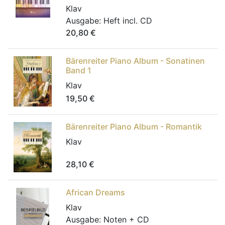
Klav
Ausgabe:
Heft incl. CD
20,80
€
Bärenreiter Piano Album - Sonatinen
Band 1
Klav
19,50
€
Bärenreiter Piano Album - Romantik
Klav
28,10
€
African Dreams
Klav
Ausgabe:
Noten + CD