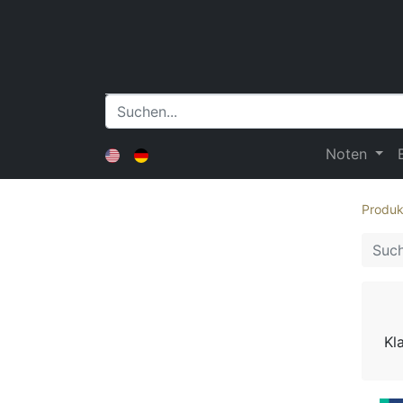
Noten
Produk
Kl