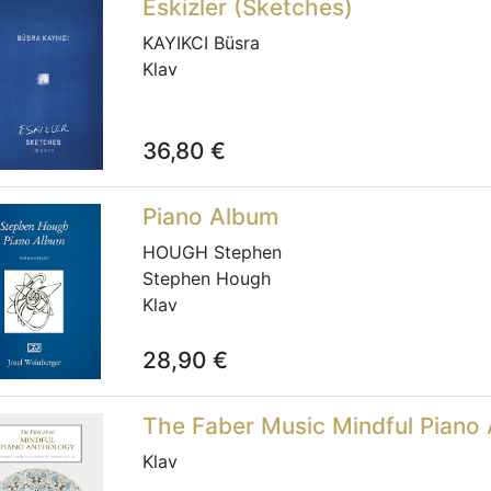
Eskizler (Sketches)
KAYIKCI Büsra
Klav
36,80
€
Piano Album
HOUGH Stephen
Stephen Hough
Klav
28,90
€
The Faber Music Mindful Piano
Klav