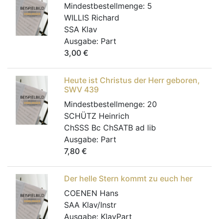
Mindestbestellmenge:
5
WILLIS Richard
SSA Klav
Ausgabe:
Part
3,00
€
Heute ist Christus der Herr geboren,
SWV 439
Mindestbestellmenge:
20
SCHÜTZ Heinrich
ChSSS Bc ChSATB ad lib
Ausgabe:
Part
7,80
€
Der helle Stern kommt zu euch her
COENEN Hans
SAA Klav/Instr
Ausgabe:
KlavPart