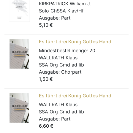
KIRKPATRICK William J.
Solo ChSSA Klav/Hf
Ausgabe:
Part
5,10
€
Es führt drei König Gottes Hand
Mindestbestellmenge:
20
WALLRATH Klaus
SSA Org Gmd ad lib
Ausgabe:
Chorpart
1,50
€
Es führt drei König Gottes Hand
WALLRATH Klaus
SSA Org Gmd ad lib
Ausgabe:
Part
6,60
€