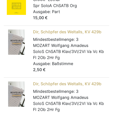
Spr SoloA ChSATB Org
Ausgabe:
Part
15,00
€
Dir, Schöpfer des Weltalls, KV 429b
Mindestbestellmenge:
3
MOZART Wolfgang Amadeus
SoloS ChSATB Klav/3Vl/2Vl Va Vc Kb
Fl 2Ob 2Hr Fg
Ausgabe:
Baßstimme
2,50
€
Dir, Schöpfer des Weltalls, KV 429b
Mindestbestellmenge:
3
MOZART Wolfgang Amadeus
SoloS ChSATB Klav/3Vl/2Vl Va Vc Kb
Fl 2Ob 2Hr Fg