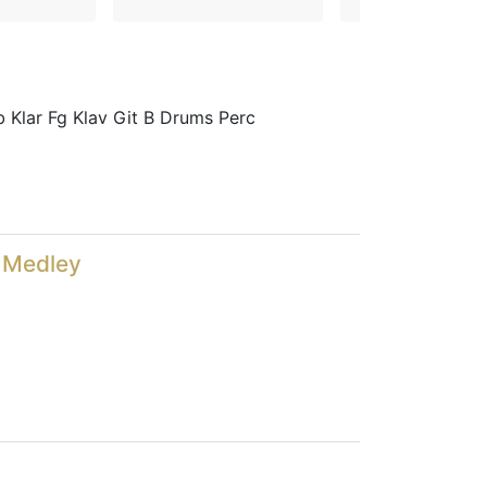
Klar Fg Klav Git B Drums Perc
 Medley