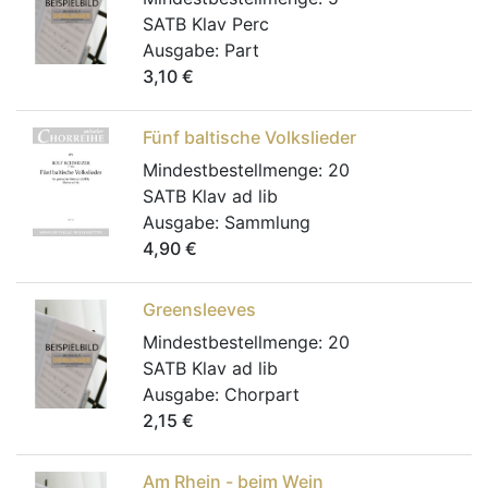
SATB Klav Perc
Ausgabe:
Part
3,10
€
Fünf baltische Volkslieder
Mindestbestellmenge:
20
SATB Klav ad lib
Ausgabe:
Sammlung
4,90
€
Greensleeves
Mindestbestellmenge:
20
SATB Klav ad lib
Ausgabe:
Chorpart
2,15
€
Am Rhein - beim Wein