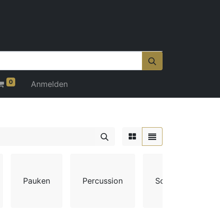
0
Anmelden
Pauken
Percussion
Schlagwerk