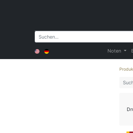
Noten
Produk
Dr