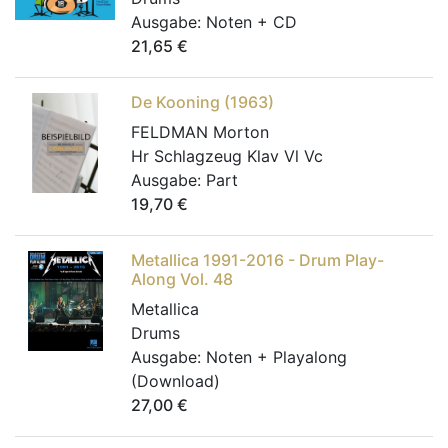
Ausgabe:
Noten + CD
21,65
€
De Kooning (1963)
FELDMAN Morton
Hr Schlagzeug Klav Vl Vc
Ausgabe:
Part
19,70
€
Metallica 1991-2016 - Drum Play-
Along Vol. 48
Metallica
Drums
Ausgabe:
Noten + Playalong
(Download)
27,00
€