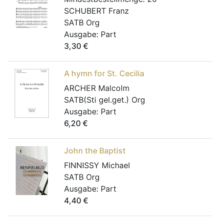
SCHUBERT Franz
SATB Org
Ausgabe:
Part
3,30
€
A hymn for St. Cecilia
ARCHER Malcolm
SATB(Sti gel.get.) Org
Ausgabe:
Part
6,20
€
John the Baptist
FINNISSY Michael
SATB Org
Ausgabe:
Part
4,40
€