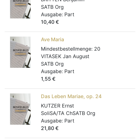
SATB Org
Ausgabe:
Part
10,40
€
Ave Maria
Mindestbestellmenge:
20
VITASEK Jan August
SATB Org
Ausgabe:
Part
1,55
€
Das Leben Mariae, op. 24
KUTZER Ernst
SoliSA/TA ChSATB Org
Ausgabe:
Part
21,80
€