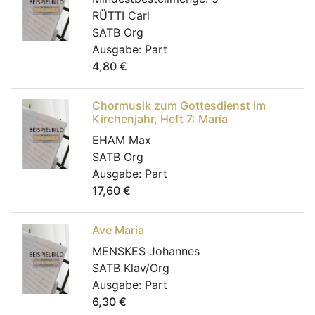
RÜTTI Carl
SATB Org
Ausgabe:
Part
4,80
€
Chormusik zum Gottesdienst im
Kirchenjahr, Heft 7: Maria
EHAM Max
SATB Org
Ausgabe:
Part
17,60
€
Ave Maria
MENSKES Johannes
SATB Klav/Org
Ausgabe:
Part
6,30
€