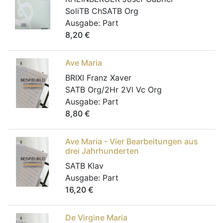
SoliTB ChSATB Org
Ausgabe:
Part
8,20
€
Ave Maria
BRIXI Franz Xaver
SATB Org/2Hr 2Vl Vc Org
Ausgabe:
Part
8,80
€
Ave Maria - Vier Bearbeitungen aus
drei Jahrhunderten
SATB Klav
Ausgabe:
Part
16,20
€
De Virgine Maria